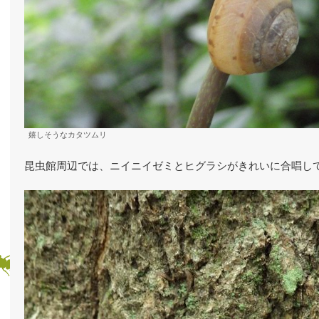
嬉しそうなカタツムリ
昆虫館周辺では、ニイニイゼミとヒグラシがきれいに合唱し