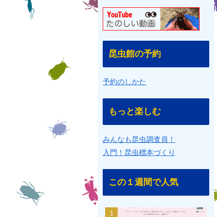
昆虫館の予約
予約のしかた
もっと楽しむ
みんなも昆虫調査員！
入門！昆虫標本づくり
この１週間で人気