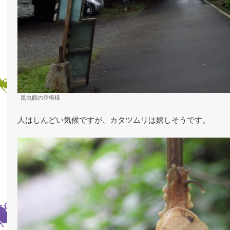
昆虫館の空模様
人はしんどい気候ですが、カタツムリは嬉しそうです。