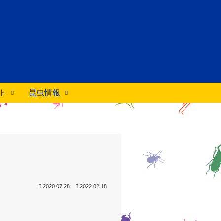
ト
昆虫情報
2020.07.28
2022.02.18