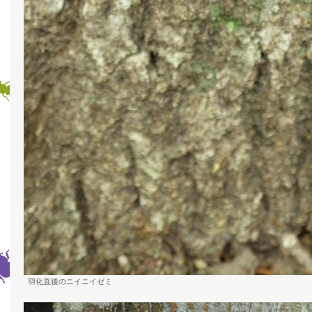
羽化直後のニイニイゼミ