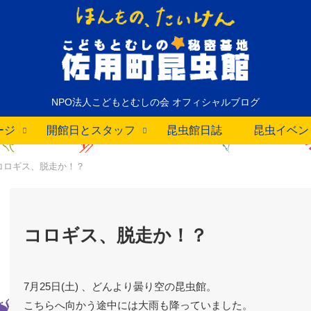
NPO法人こどもとむしの会 オフィシャルブログ
ージ
開館日とスタッフ
昆虫館日誌
昆虫イベン
コロギス、脱走か！？
コロギス、脱走か！？
7月25日(土) 、どんより曇り空の昆虫館。
こちらへ向かう途中には大雨も降っていました。