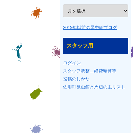
2019年以前の昆虫館ブログ
スタッフ用
ログイン
スタッフ調整・経費精算等
投稿のしかた
佐用町昆虫館と周辺の虫リスト