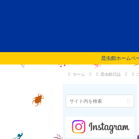
昆虫館ホームペ
ホーム
昆虫館日誌