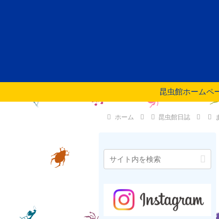
昆虫館ホームペ
ホーム
昆虫館日誌