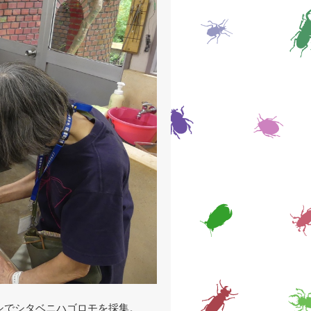
シでシタベニハゴロモを採集。