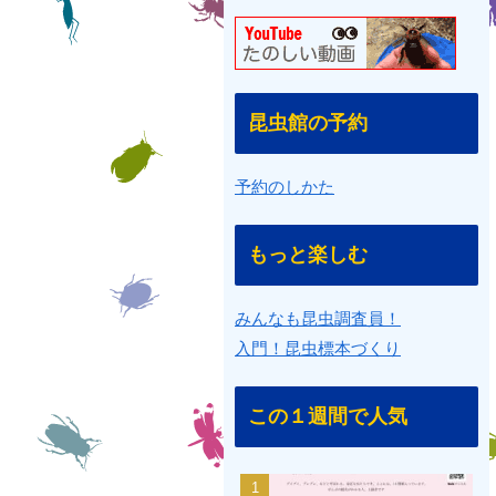
昆虫館の予約
予約のしかた
もっと楽しむ
みんなも昆虫調査員！
入門！昆虫標本づくり
この１週間で人気