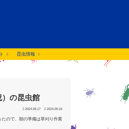
ト
昆虫情報
祝）の昆虫館
2024.09.17
2024.09.18
ったので、朝の準備は草刈り作業