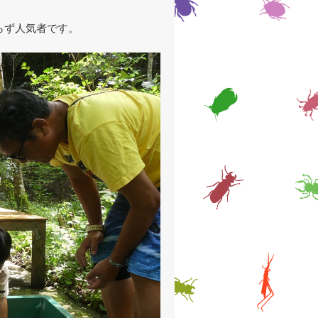
らず人気者です。