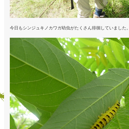
今日もシンジュキノカワガ幼虫がたくさん徘徊していました