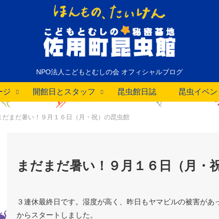
NPO法人こどもとむしの会 オフィシャルブログ
ージ
開館日とスタッフ
昆虫館日誌
昆虫イベン
まだまだ暑い！９月１６日（月・祝）の昆虫館
まだまだ暑い！９月１６日（月・
３連休最終日です。湿度が高く、昨日もヤマビルの被害があ
からスタートしました。