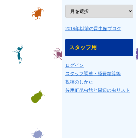
2019年以前の昆虫館ブログ
スタッフ用
ログイン
スタッフ調整・経費精算等
投稿のしかた
佐用町昆虫館と周辺の虫リスト