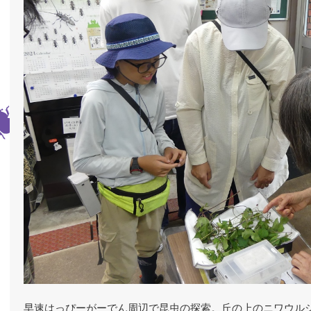
早速はっぴーがーでん周辺で昆虫の探索。丘の上のニワウル