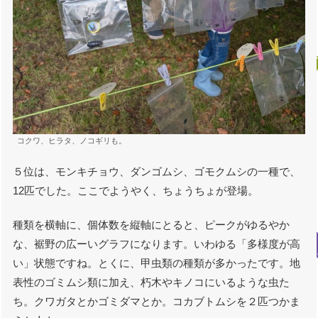
コクワ、ヒラタ、ノコギリも。
５位は、モンキチョウ、ダンゴムシ、ゴモクムシの一種で、
12匹でした。ここでようやく、ちょうちょが登場。
種類を横軸に、個体数を縦軸にとると、ピークがゆるやか
な、裾野の広ーいグラフになります。いわゆる「多様度が高
い」状態ですね。とくに、甲虫類の種類が多かったです。地
表性のゴミムシ類に加え、朽木やキノコにいるような虫た
ち。クワガタとかゴミダマとか。コカブトムシを２匹つかま