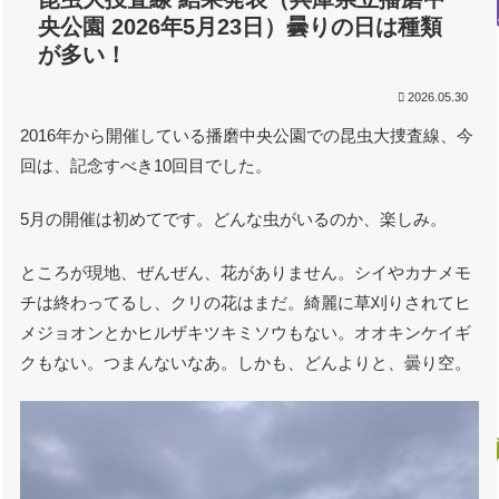
央公園 2026年5月23日）曇りの日は種類
が多い！
2026.05.30
2016年から開催している播磨中央公園での昆虫大捜査線、今
回は、記念すべき10回目でした。
5月の開催は初めてです。どんな虫がいるのか、楽しみ。
ところが現地、ぜんぜん、花がありません。シイやカナメモ
チは終わってるし、クリの花はまだ。綺麗に草刈りされてヒ
メジョオンとかヒルザキツキミソウもない。オオキンケイギ
クもない。つまんないなあ。しかも、どんよりと、曇り空。