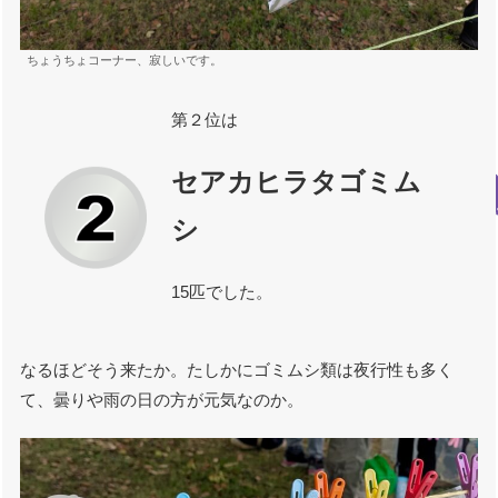
ちょうちょコーナー、寂しいです。
第２位は
セアカヒラタゴミム
シ
15匹でした。
なるほどそう来たか。たしかにゴミムシ類は夜行性も多く
て、曇りや雨の日の方が元気なのか。