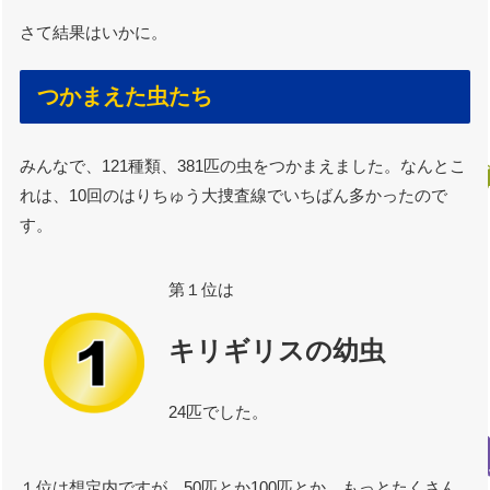
さて結果はいかに。
つかまえた虫たち
みんなで、121種類、381匹の虫をつかまえました。なんとこ
れは、10回のはりちゅう大捜査線でいちばん多かったので
す。
第１位は
キリギリスの幼虫
24匹でした。
１位は想定内ですが、50匹とか100匹とか、もっとたくさん