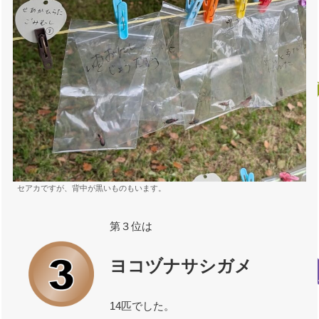
セアカですが、背中が黒いものもいます。
第３位は
ヨコヅナサシガメ
14匹でした。