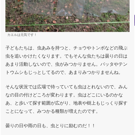
カエルは元気です！
子どもたちは、虫あみを持つと、チョウやトンボなどの飛ぶ
虫を追いかけたくなります。でもそんな虫たちは曇りの日は
あまり活動しないので、虫がみつかりません。バッタやテン
トウムシもじっとしてるので、あまりみつかりませんね。
そんな状況では広場で待っていても虫はとれないので、みん
なの目の付けどころが変わります。虫はどこにいるのかな
あ、と歩いて探す範囲が広がり、地表や樹上もじっくり探す
ことになって、みつかる種類が増えたのです。
曇りの日や雨の日も、虫とりに励むのだ！！