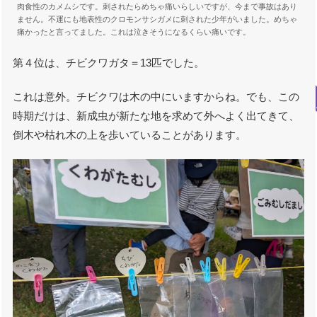
肉食性のカメムシです。刺されたらめちゃ痛いらしいですが、今まで事故はあり
ません。不運にも地表性のクロモンサシガメに刺された少年がいました。めちゃ
痛かったと言ってました。これは泣きそうになるくらい痛いです。
第４位は、チビクワガタ＝13匹でした。
これは意外。チビクワは木の中にいますからね。でも、この
時期だけは、新成虫が新たな地を求めて外へよく出てきて、
倒木や枯れ木の上を歩いていることがあります。