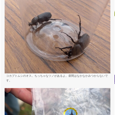
コカブトムシのオス。ちっちゃなツノがあるよ。昼間はなかなかみつからないで
す。