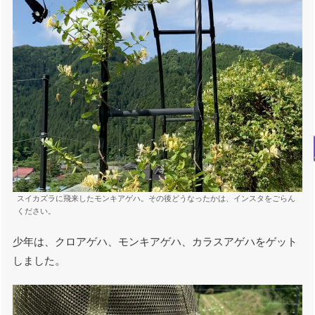
スイカズラに飛来したモンキアゲハ。その後どうなったかは、インスタをごらん
ください。
少年は、クロアゲハ、モンキアゲハ、カラスアゲハをゲット
しました。