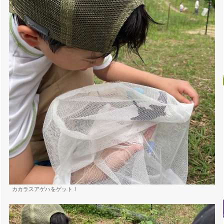
カカラスアゲハをゲット！