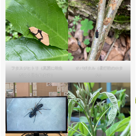
フタスジヒトリ（真夏に幼虫
オバボタル（昼行性のホタ
がよく見られます）
ル）