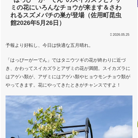
ミの花にいろんなチョウが来ます＆さわ
れるスズメバチの巣が登場（佐用町昆虫
館2026年5月26日）
2026.05.25
予報より好転し、今日は快適な五月晴れ。
「はっぴーがーでん」ではタニウツギの花が終わりに近づ
き、かわってスイカズラとアザミの花が満開。スイカズラに
はアゲハ類が、アザミにはアゲハ類やヒョウモンチョウ類が
やってきます。花にやってきたときがチャンスですよ！