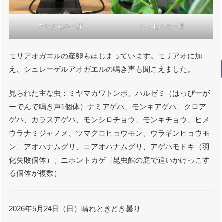
アリグモの一種
ツノゼミの一種
モリアオガエルの産卵もはじまっています。モリアオに加
え、シュレーゲルアオガエルの鳴き声も聞こえました。
見られた主な虫：ミヤマカワトンボ、ハルゼミ（はっぴーが
ーでんで鳴き声1個体）ナミアゲハ、モンキアゲハ、クロア
ゲハ、カラスアゲハ、モンシロチョウ、モンキチョウ、ヒメ
ウラナミジャノメ、ツマグロヒョウモン、ウラギンヒョウモ
ン、アオハナムグリ、コアオハナムグリ、アゲハモドキ（羽
化失敗個体）、ニホントカゲ（昆虫館の庭で追いかけっこす
る個体が複数）
2026年5月24日（日）晴れときどき曇り