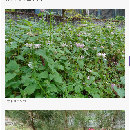
オドリコソウ