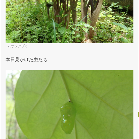
ムサシアブミ
本日見かけた虫たち