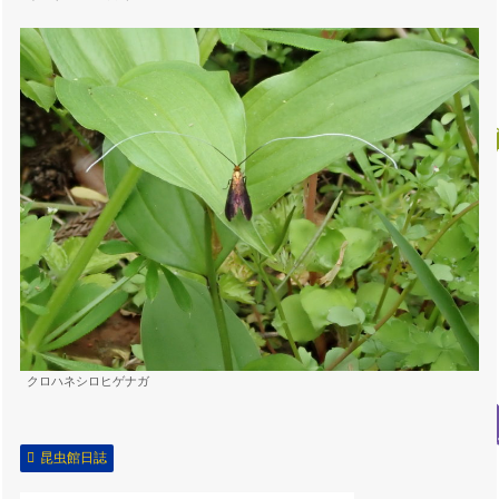
クロハネシロヒゲナガ
昆虫館日誌