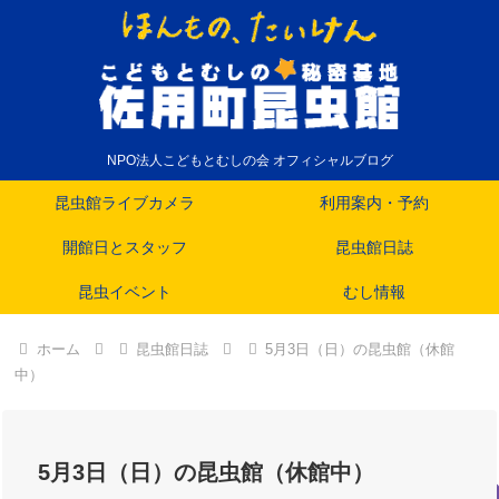
NPO法人こどもとむしの会 オフィシャルブログ
昆虫館ライブカメラ
利用案内・予約
開館日とスタッフ
昆虫館日誌
昆虫イベント
むし情報
ホーム
昆虫館日誌
5月3日（日）の昆虫館（休館
中）
5月3日（日）の昆虫館（休館中）