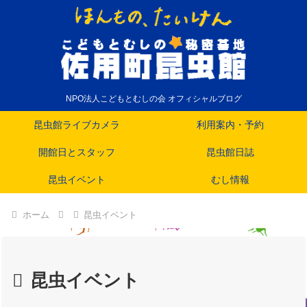
NPO法人こどもとむしの会 オフィシャルブログ
昆虫館ライブカメラ
利用案内・予約
開館日とスタッフ
昆虫館日誌
昆虫イベント
むし情報
ホーム
昆虫イベント
昆虫イベント