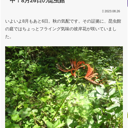
中！8月26日の昆虫館
2023.08.26
いよいよ8月もあと6日。秋の気配です。その証拠に、昆虫館
の庭ではちょっとフライング気味の彼岸花が咲いていまし
た。