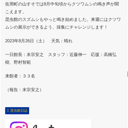
佐用町の山すそでは8月中旬頃からクツワムシの鳴き声が聞
こえます。
昆虫館のスズムシもやっと鳴き始めました。来週にはクツワ
ムシの展示ができるよう、採集にチャレンジします！
2023年8月26日（土） 天気：晴れ
一日館長：末宗安之 スタッフ：近藤伸一 応援：高橋弘
樹、野村智範
来館者：３３名
（報告：末宗安之）
昆虫館日誌