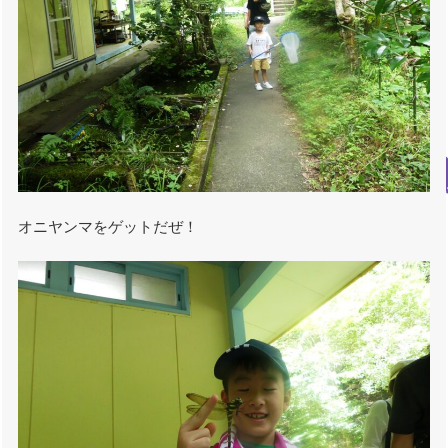
オニヤンマをゲットだぜ！