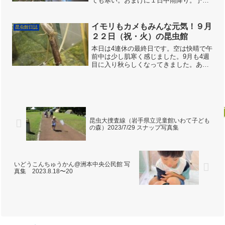
ても寒い。おまけに１日中雨降り。予約
状況を調べたところ、１日を通じて１組
のみ。それでも、８組 計３５名の来館
者がありました。カマキリ模様の服を着
イモリもカメもみんな元気！９月
昆虫館日誌
た可愛い坊や。来館の記念...
２２日（祝・火）の昆虫館
本日は4連休の最終日です。空は快晴で午
前中は少し肌寒く感じました。9月も4週
目に入り秋らしくなってきました。あの8
月の暑さは何処にいってしまったのでし
ょうか。 昆虫館に到着すると既に開館準
備も終了してました。スタッフの皆様あ
りがとうございま...
昆虫大捜査線（岩手県立児童館いわて子ども
の森）2023/7/29 スナップ写真集
いどうこんちゅうかん@洲本中央公民館 写
真集 2023.8.18〜20