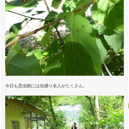
今日も昆虫館には虫捕り名人がたくさん。