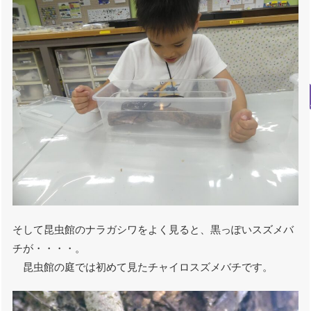
そして昆虫館のナラガシワをよく見ると、黒っぽいスズメバ
チが・・・・。
昆虫館の庭では初めて見たチャイロスズメバチです。