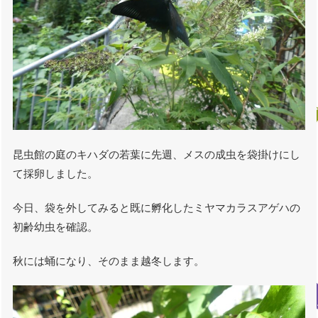
昆虫館の庭のキハダの若葉に先週、メスの成虫を袋掛けにし
て採卵しました。
今日、袋を外してみると既に孵化したミヤマカラスアゲハの
初齢幼虫を確認。
秋には蛹になり、そのまま越冬します。