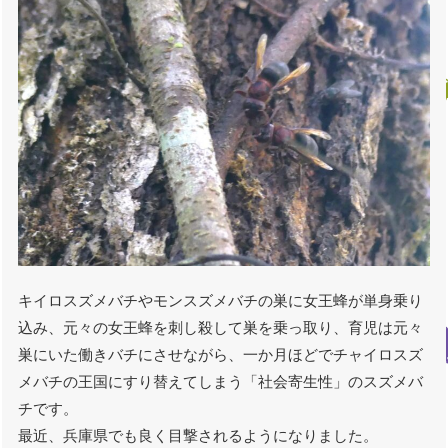
キイロスズメバチやモンスズメバチの巣に女王蜂が単身乗り
込み、元々の女王蜂を刺し殺して巣を乗っ取り、育児は元々
巣にいた働きバチにさせながら、一か月ほどでチャイロスズ
メバチの王国にすり替えてしまう「社会寄生性」のスズメバ
チです。
最近、兵庫県でも良く目撃されるようになりました。