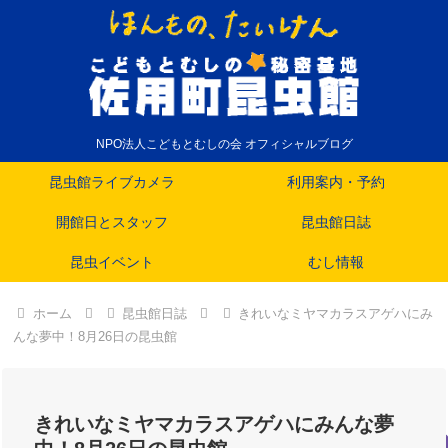
NPO法人こどもとむしの会 オフィシャルブログ
昆虫館ライブカメラ
利用案内・予約
開館日とスタッフ
昆虫館日誌
昆虫イベント
むし情報
ホーム
昆虫館日誌
きれいなミヤマカラスアゲハにみ
んな夢中！8月26日の昆虫館
きれいなミヤマカラスアゲハにみんな夢