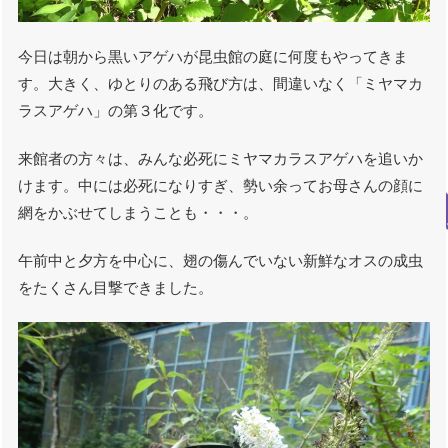
今日は朝から黒いアゲハが昆虫館の庭に何度もやってきま
す。大きく、ゆとりのある飛び方は、間違いなく「ミヤマカ
ラスアゲハ」の第３化です。
来館者の方々は、みんな必死にミヤマカラスアゲハを追いか
けます。中には必死になりすぎ、勢い余ってお母さんの顔に
網をかぶせてしまうことも・・・。
午前中と夕方を中心に、翅の傷んでいない新鮮なオスの成虫
をたくさん目撃できました。