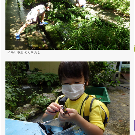
イモリ掴み名人その１