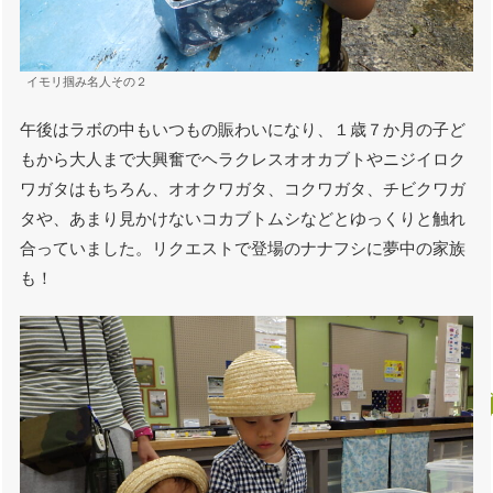
イモリ掴み名人その２
午後はラボの中もいつもの賑わいになり、１歳７か月の子ど
もから大人まで大興奮でヘラクレスオオカブトやニジイロク
ワガタはもちろん、オオクワガタ、コクワガタ、チビクワガ
タや、あまり見かけないコカブトムシなどとゆっくりと触れ
合っていました。リクエストで登場のナナフシに夢中の家族
も！