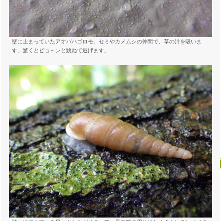
壁に止まっていたアオバハゴロモ。セミやカメムシの仲間で、草の汁を吸いま
す。驚くとビョ～ンと跳ねて逃げます。