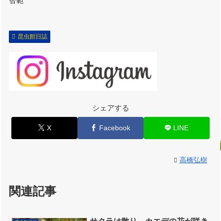
智範
昆虫館日誌
シェアする
X
Facebook
LINE
高橋弘樹
関連記事