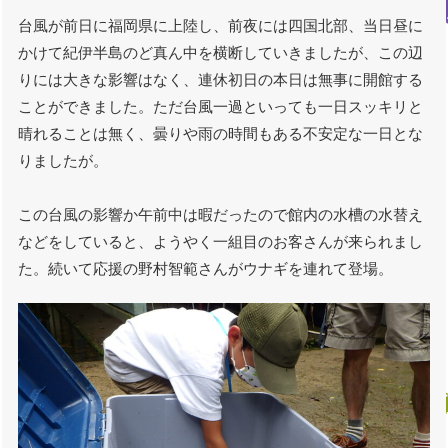
台風が前日に福岡県に上陸し、前夜には四国北部、当日昼に
かけて紀伊半島のど真ん中を横断していきましたが、この辺
りには大きな影響はなく、連休初日の本日は無事に開館する
ことができました。ただ台風一過といっても一日スッキリと
晴れることは無く、曇りや雨の時間もある不安定な一日とな
りましたが。
この台風の影響か午前中は暇だったので館内の水槽の水替え
などをしていると、ようやく一組目のお客さんが来られまし
た。続いて応援の野村智範さんがウナギを連れて登場。