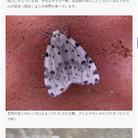
陸上にすんでいる貝、キセルガイの一種。昆虫館の周りにたくさんいるヒメボタ
ルの幼虫（陸生）はこの仲間を食べています。
玄関の近くのレンガに止まっていた小さな蛾、クシヒゲホシオビコケガ（ヒトリ
ガ科）。