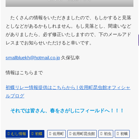
たくさんの情報をいただきましたので、もしかすると見落
としなどがあるかもしれません。もし見落とし、間違いなど
がありましたら、必ず修正いたしますので、下のメールアド
レスまでお知らせいただけると幸いです。
smallbluekh@hotmail.co.jp
久保弘幸
情報はこちらまで
初蝶リレー情報提供はこちらから | 佐用町昆虫館オフィシャ
ルブログ
それでは皆さん、春をさがしにフィールドへ！！！
むし情報
初蝶
佐用町
佐用町昆虫館
初虫
初蛾