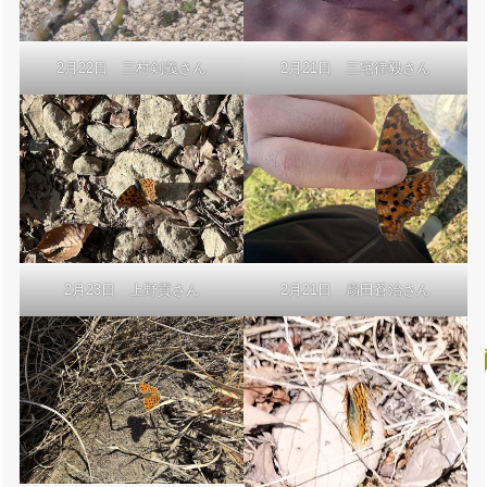
2月21日 三宅律毅さん
2月22日 三村剣義さん
2月23日 上野貢さん
2月21日 扇田蒼治さん