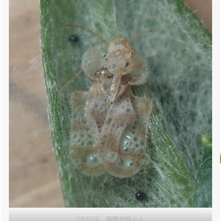
2月17日 菅藤康平さん