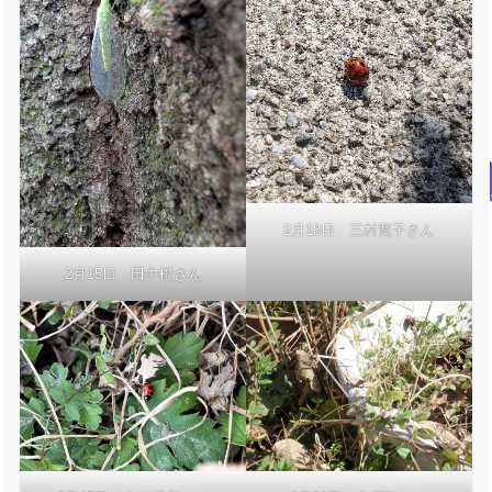
2月18日 三村寛子さん
2月15日 田中橙さん