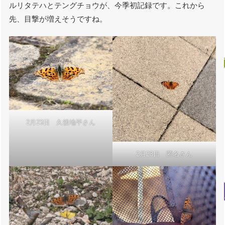
ルリタテハとテングチョウが、今季初記録です。これから
先、目撃が増えそうですね。
2月23日 久後地平さん
2月23日 匿名さん