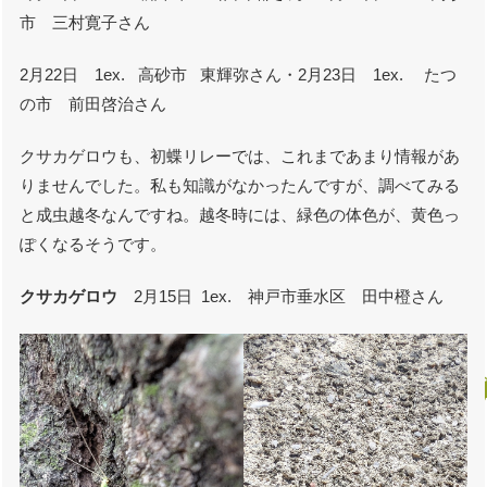
市 三村寛子さん
2月22日 1ex. 高砂市 東輝弥さん・2月23日 1ex. たつ
の市 前田啓治さん
クサカゲロウも、初蝶リレーでは、これまであまり情報があ
りませんでした。私も知識がなかったんですが、調べてみる
と成虫越冬なんですね。越冬時には、緑色の体色が、黄色っ
ぽくなるそうです。
クサカゲロウ
2月15日 1ex. 神戸市垂水区 田中橙さん