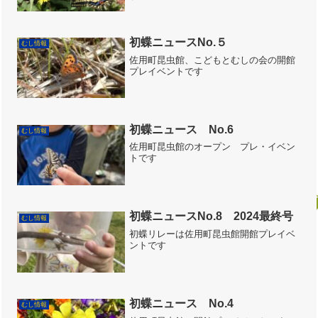
初蝶ニュースNo.５
むし情報
佐用町昆虫館、こどもとむしの会の開館
プレイベントです
初蝶ニュース No.6
むし情報
佐用町昆虫館のオープン プレ・イベン
トです
初蝶ニュースNo.8 2024最終号
むし情報
初蝶リレーは佐用町昆虫館開館プレイベ
ントです
初蝶ニュース No.4
むし情報