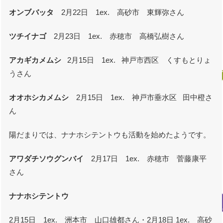
オンブバッタ
2月22日 1ex. 高砂市 東輝弥さん
ツチイナゴ
2月23日 1ex. 赤穂市 高橋弘樹さん
アカギカメムシ
2月15日 1ex. 神戸市西区 くすもとりょ
うさん
オオホシカメムシ
2月15日 1ex. 神戸市垂水区 田中橙さ
ん
陽だまりでは、ナナホシテントウも活動を始めたようです。
アワダチソウグンバイ
2月17日 1ex. 赤穂市 菅藤康平
さん
ナナホシテントウ
2月15日 1ex. 洲本市 山口雄都さん・2月18日 1ex. 高砂