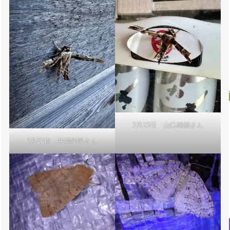
2月23日 山口雄都さん
2月22日 井嶋幸司さん