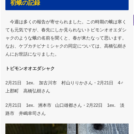
初蛾の記録
今週は多くの報告が寄せられました。この時期の蛾は寒く
ても元気ですが、春先にしか見られないトビモンオオエダシ
ャクのような蛾の名前を聞くと、春が来たなって思います。
なお、ケブカチビナミシャクの同定については、高橋弘樹さ
んにお世話になりました。
トビモンオオエダシャク
2月21日 1ex. 加古川市 村山りりかさん・2月21日 4♂
上郡町 高橋弘樹さん
2月21日 1ex. 洲本市 山口雄都さん・2月22日 1ex. 淡
路市 井嶋幸司さん