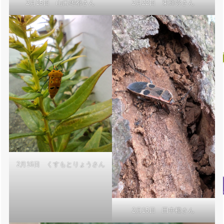
2月15日 山口雄都さん
2月22日 東輝弥さん
2月16日 くすもとりょうさん
2月15日 田中橙さん