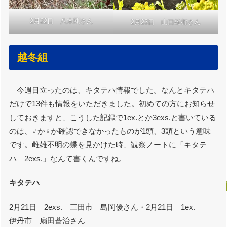
2月22日 八木剛さん
2月23日 山口雄都さん
越冬組
今週目立ったのは、キタテハ情報でした。なんとキタテハ
だけで13件も情報をいただきました。初めての方にお知らせ
しておきますと、こうした記録で1ex.とか3exs.と書いている
のは、♂か♀か確認できなかったものが1頭、3頭という意味
です。雌雄不明の蝶を見かけた時、観察ノートに「キタテ
ハ 2exs.」なんて書くんですね。
キタテハ
2月21日 2exs. 三田市 島岡優さん・2月21日 1ex.
伊丹市 扇田蒼治さん