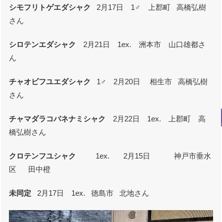
シモフリトゲエダシャク
2月17日 1♂ 上郡町 高橋弘樹
さん
シロテンエダシャク
2月21日 1ex. 洲本市 山口雄都さ
ん
チャオビフユエダシャク
1♂ 2月20日 相生市 高橋弘樹
さん
チャマダラコバネナミシャク
2月22日 1ex. 上郡町 高
橋弘樹さん
クロテンフユシャク
1ex. 2月15日 神戸市垂水
区 田中橙
未同定
2月17日 1ex. 徳島市 北地さん