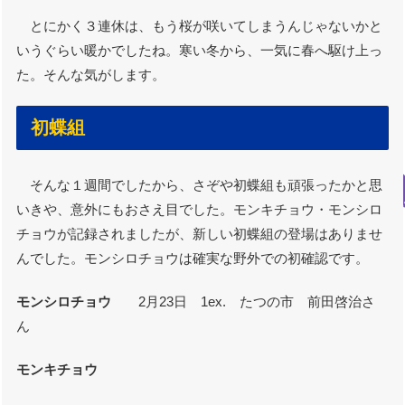
とにかく３連休は、もう桜が咲いてしまうんじゃないかと
いうぐらい暖かでしたね。寒い冬から、一気に春へ駆け上っ
た。そんな気がします。
初蝶組
そんな１週間でしたから、さぞや初蝶組も頑張ったかと思
いきや、意外にもおさえ目でした。モンキチョウ・モンシロ
チョウが記録されましたが、新しい初蝶組の登場はありませ
んでした。モンシロチョウは確実な野外での初確認です。
モンシロチョウ
2月23日 1ex. たつの市 前田啓治さ
ん
モンキチョウ