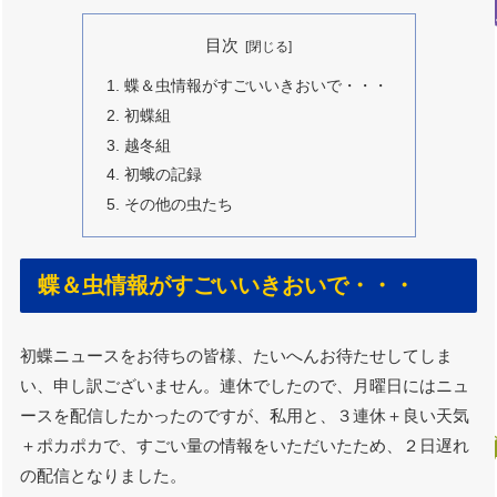
目次
蝶＆虫情報がすごいいきおいで・・・
初蝶組
越冬組
初蛾の記録
その他の虫たち
蝶＆虫情報がすごいいきおいで・・・
初蝶ニュースをお待ちの皆様、たいへんお待たせしてしま
い、申し訳ございません。連休でしたので、月曜日にはニュ
ースを配信したかったのですが、私用と、３連休＋良い天気
＋ポカポカで、すごい量の情報をいただいたため、２日遅れ
の配信となりました。