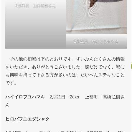
2月21日 山口雄都さん
2月21日 村山りりかさん
その他の初蛾は下のとおりです。ずいぶんたくさんの情報
をいただき、ありがとうございました。蝶だけでなく、蛾に
も興味を持って下さる方が多いのは、たいへんステキなこと
です。
ハイイロフユハマキ
2月21日 2exs. 上郡町 高橋弘樹さ
ん
ヒロバフユエダシャク