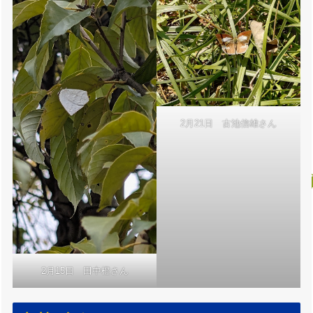
2月21日 古池信雄さん
2月15日 田中橙さん