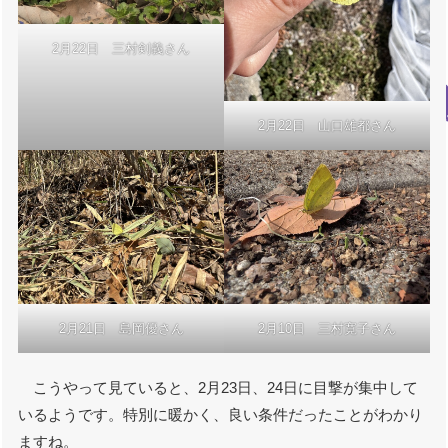
2月22日 三村剣義さん
2月22日 山口雄都さん
2月21日 島岡優さん
2月10日 三村寛子さん
こうやって見ていると、2月23日、24日に目撃が集中して
いるようです。特別に暖かく、良い条件だったことがわかり
ますね。