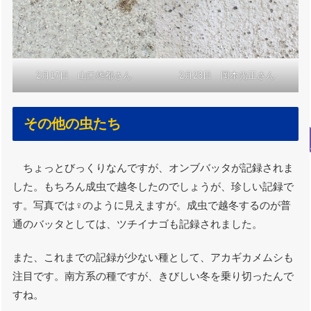
2月17日 山口雄都さん
2月23日 岡本光正さん
その他の虫たち
ちょっとびっくりなんですが、オンブバッタが記録されま
した。もちろん成虫で越冬したのでしょうが、珍しい記録で
す。写真では♀のように見えますが。成虫で越冬するのが普
通のバッタとしては、ツチイナゴも記録されました。
また、これまでの記録が少ない種として、アカギカメムシも
注目です。南方系の種ですが、きびしい冬を乗り切ったんで
すね。