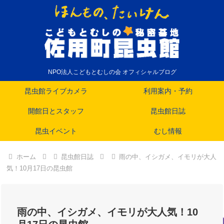
NPO法人こどもとむしの会 オフィシャルブログ
昆虫館ライブカメラ
利用案内・予約
開館日とスタッフ
昆虫館日誌
昆虫イベント
むし情報
ホーム
昆虫館日誌
雨の中、イシガメ、イモリが大人
気！10月17日の昆虫館
雨の中、イシガメ、イモリが大人気！10