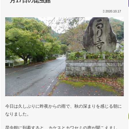
月17日の昆虫館
2020.10.17
今日は久しぶりに昨夜からの雨で、秋の深まりを感じる朝に
なりました。
昆虫館に到着すると、カケスとカワセミの声が聞こえまし