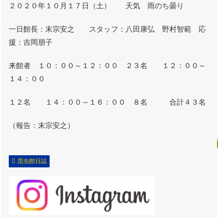
２０２０年１０月１７日（土） 天気 雨のち曇り
一日館長：末宗安之 スタッフ：八田康弘 野村智範 応
援：吉岡朋子
来館者 １０：００～１２：００ ２３名 １２：００～
１４：００
１２名 １４：００～１６：００ ８名 合計４３名
（報告：末宗安之）
昆虫館日誌