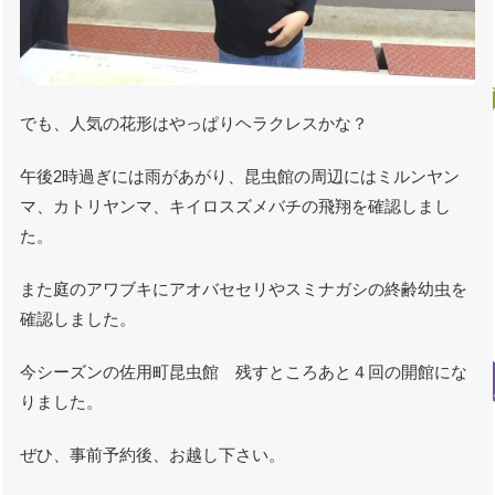
でも、人気の花形はやっぱりヘラクレスかな？
午後2時過ぎには雨があがり、昆虫館の周辺にはミルンヤン
マ、カトリヤンマ、キイロスズメバチの飛翔を確認しまし
た。
また庭のアワブキにアオバセセリやスミナガシの終齢幼虫を
確認しました。
今シーズンの佐用町昆虫館 残すところあと４回の開館にな
りました。
ぜひ、事前予約後、お越し下さい。