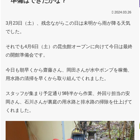
準備はできたかな？
2024.03.26
3月23日（土）、残念ながらこの日は未明から雨が降る天気
でした。
それでも4月6日（土）の昆虫館オープンに向けて今日は最終
の開館準備会です。
今日も朝早くから齋藤さん、岡田さんが水中ポンプを稼働、
用水路の清掃を早くから取り組んでくれました。
スタッフが集まり予定通り9時半から作業、外回り担当の安
岡さん、石川さんが裏庭の用水路と排水路の掃除を仕上げて
くれました。