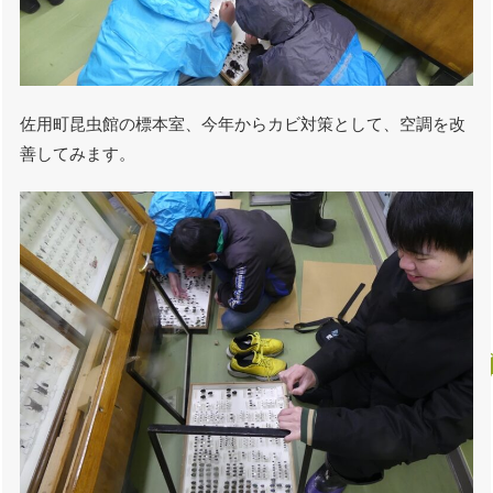
佐用町昆虫館の標本室、今年からカビ対策として、空調を改
善してみます。