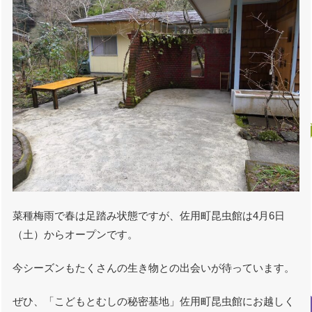
菜種梅雨で春は足踏み状態ですが、佐用町昆虫館は4月6日
（土）からオープンです。
今シーズンもたくさんの生き物との出会いが待っています。
ぜひ、「こどもとむしの秘密基地」佐用町昆虫館にお越しく