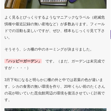
よく見るとびっくりするようなマニアックなラベル（絶滅危
惧種や最近記録の無い産地など）が多数あります。フィール
ドでの活動も楽しいですが、ぜひ、標本もじっくり見て下さ
い。
そうそう、シカ柵の中のネーミングが決まりました。
「ハッピーガーデン」
です。（まだ、ガーデンは未完成で
すが・・・・）
3月下旬になると明らかに柵の外と中では若葉の色が違いま
す。シカの食害の無い環境を作り、20年くらい前のたくさん
の花が咲いていた昆虫館周辺の環境を復活させていく計画で
す。