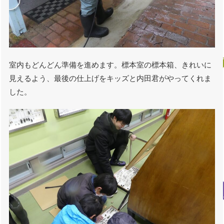
室内もどんどん準備を進めます。標本室の標本箱、きれいに
見えるよう、最後の仕上げをキッズと内田君がやってくれま
した。