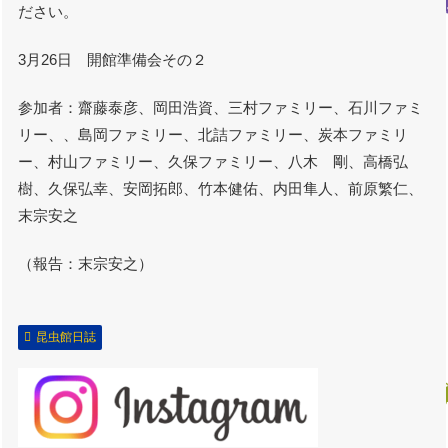
ださい。
3月26日 開館準備会その２
参加者：齋藤泰彦、岡田浩資、三村ファミリー、石川ファミ
リー、、島岡ファミリー、北詰ファミリー、炭本ファミリ
ー、村山ファミリー、久保ファミリー、八木 剛、高橋弘
樹、久保弘幸、安岡拓郎、竹本健佑、内田隼人、前原繁仁、
末宗安之
（報告：末宗安之）
昆虫館日誌