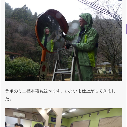
ラボのミニ標本箱も並べます。いよいよ仕上がってきまし
た。