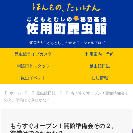
NPO法人こどもとむしの会 オフィシャルブログ
昆虫館ライブカメラ
利用案内・予約
開館日とスタッフ
昆虫館日誌
昆虫イベント
むし情報
ホーム
昆虫館日誌
もうすぐオープン！開館準備会そ
の２、準備はできたかな？
もうすぐオープン！開館準備会その２、