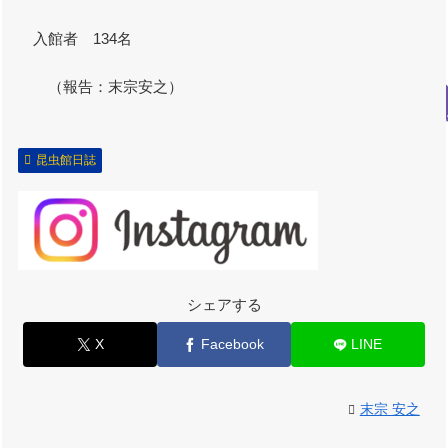
入館者 134名
（報告：末宗安之）
昆虫館日誌
シェアする
X
Facebook
LINE
末宗 安之