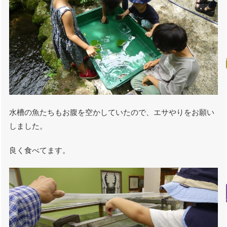
水槽の魚たちもお腹を空かしていたので、エサやりをお願い
しました。
良く食べてます。