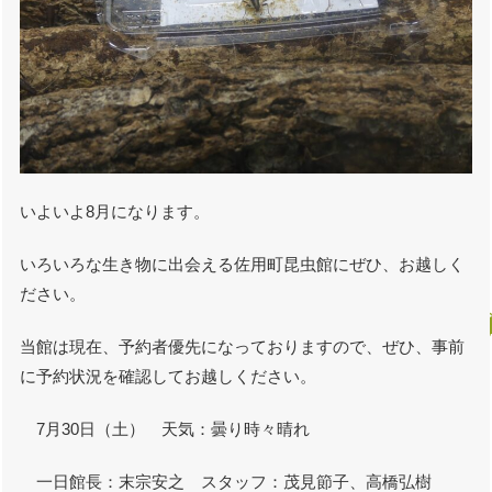
いよいよ8月になります。
いろいろな生き物に出会える佐用町昆虫館にぜひ、お越しく
ださい。
当館は現在、予約者優先になっておりますので、ぜひ、事前
に予約状況を確認してお越しください。
7月30日（土） 天気：曇り時々晴れ
一日館長：末宗安之 スタッフ：茂見節子、高橋弘樹