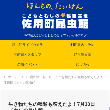
NPO法人こどもとむしの会 オフィシャルブログ
昆虫館ライブカメラ
利用案内・予約
開館日とスタッフ
昆虫館日誌
昆虫イベント
むし情報
ホーム
昆虫館日誌
生き物たちの種類も増えたよ！7
月30日（土）の昆虫館
生き物たちの種類も増えたよ！7月30日