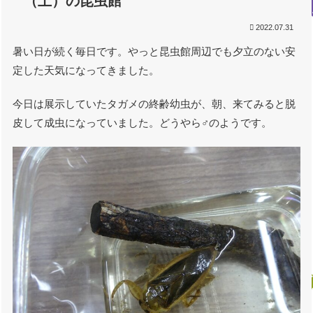
（土）の昆虫館
2022.07.31
暑い日が続く毎日です。やっと昆虫館周辺でも夕立のない安
定した天気になってきました。
今日は展示していたタガメの終齢幼虫が、朝、来てみると脱
皮して成虫になっていました。どうやら♂のようです。