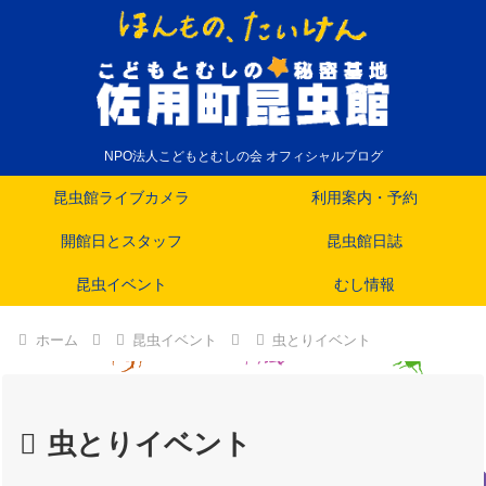
NPO法人こどもとむしの会 オフィシャルブログ
昆虫館ライブカメラ
利用案内・予約
開館日とスタッフ
昆虫館日誌
昆虫イベント
むし情報
ホーム
昆虫イベント
虫とりイベント
虫とりイベント